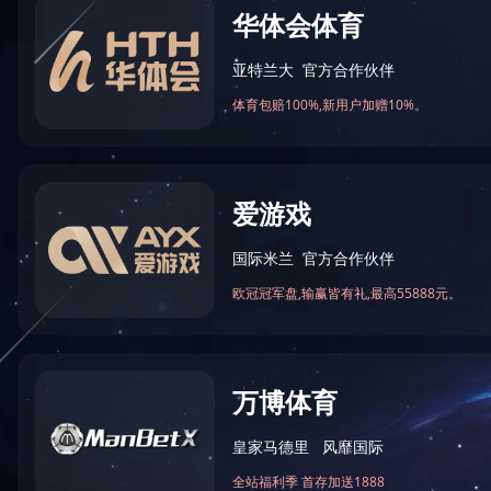
产品分类
化
非标设备
化工设备
化
棕油设备