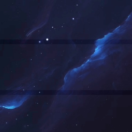
工设备
化工设备
工设备
化工设备
<
>
1
2