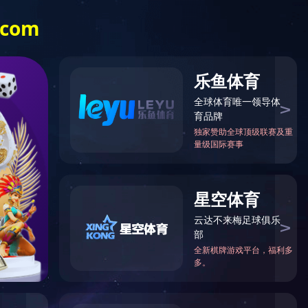
Languag
品展示
新闻资讯
联系我们
e
系