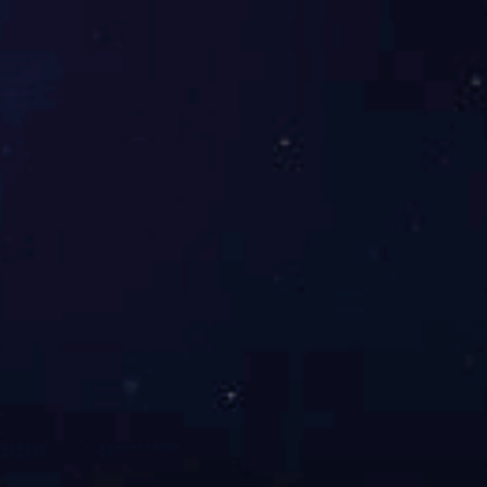
器，并且从液压泵组件传递的噪声被过滤，脉动
棕榈果串再利用设备
专业制造商 至上品质
科技与质量的结合
新联机械制造
造就更高品质
先进的技术理念
创新引导制造生产
谁主沉浮，谁与争锋