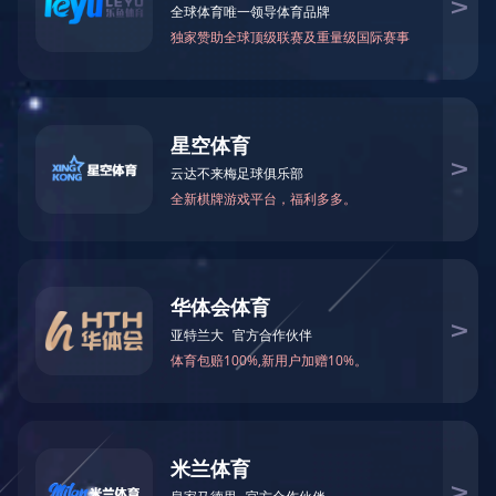
中心管
开云在线平台-开云(中国)
了解详情 +
热风管
了解详情 +
了解详情 +
开云在线平台-开云(中国)
新联机械——自1991年创办以来，公司实施产品
多元化战略，以市场为导向，努力开拓国内外市场，
不断完善企业创 新体制和质量保证体系，强化硬实力
和软实力建设，迅速成长壮大，成为具备以化肥、造
纸机械为主的、成套系列设计 与制造及规模生产能力
的现代型专业制造企业。