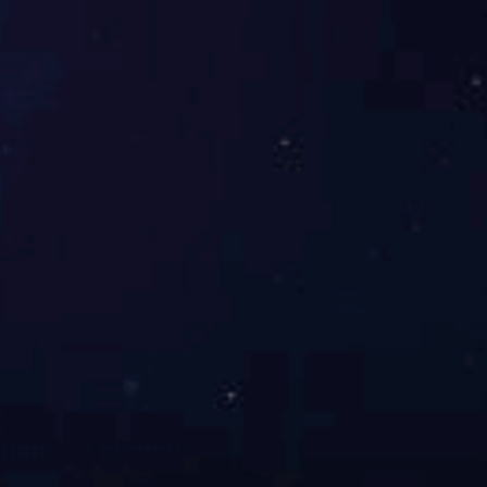
器，并且从液压泵组件传递的噪声被过滤，脉动
棕榈果串再利用设备
专业制造商 至上品质
科技与质量的结合
新联机械制造
造就更高品质
先进的技术理念
创新引导制造生产
谁主沉浮，谁与争锋