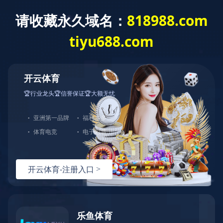
- 我们的产品 -
公司实施产品多元化战略，以市场为导向，努力开拓国内
外市场，不断完善企业创新体制和质量保证体系，强化硬
实力和软实力建设。