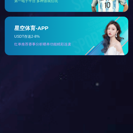
2023-02-16
挤压机的生产效和什么有关系
由于在挤压机滑板的下端，上液压缸固定安装在上液压缸固
定板上，活塞杆垂直向下延伸，与滑板连接，其中使用到的
连续挤压机模具，其模座可拆卸地连接多个插件，插芯形成
有挤压金属锭通过，当前的挤压机设备具有以下优点和效
果，插芯采用过盈配合安装在模座的安装孔内，可以拆卸和
更换插芯，使金属坯料需要加工时对于不同类型
2022-09-15
新型挤压机如何保证稳定性
目前新型挤压机的优点是，通过旋转调节杆，实现上下两个
牵引组件间隙的快速调节，以适应不同直径管道的牵引力，
操作简单，避免了牵引轮，大大提高了焊接效率，挤压机的
工作效率，如今的液压系统挤压机的压力波动减小方法，液
压系统的压力油输出，首先通过液压泵组件进入脉动阻尼