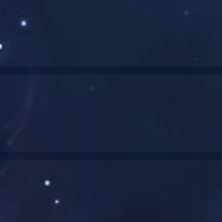
- 我们的产品 -
为导向，努力开拓国内外市场，不断完善企业创新体制和质量保