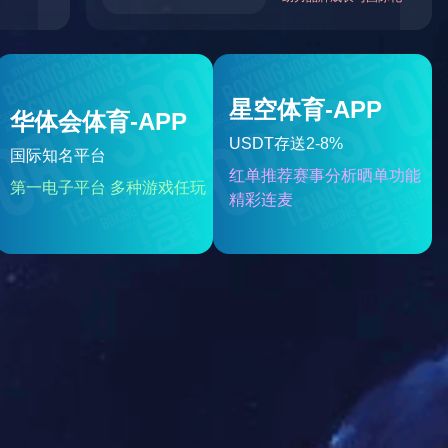
热风管
了解详情 +