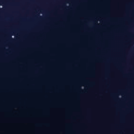
新体制和质量保证体系，强化硬实力和软实力建设，迅速成
长壮大，成为具备以化肥、造纸机械为主导的、成套系列设
计与制造及规模生产能力的现代型专业制造企业。