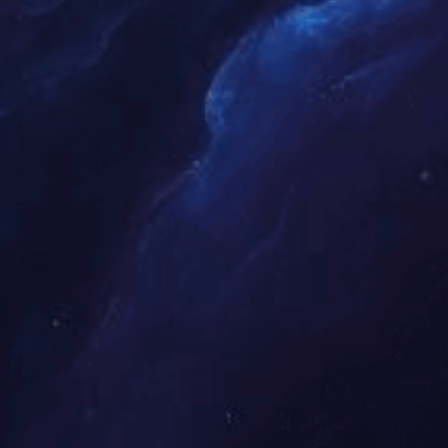
新联机械——自1991年
努力开拓国内外市场，不
软实力建设，迅速成长壮
设计与制造及规模生产能
查看详情
2023-02-16
挤压机的生产效和什么有关系
由于在挤压机滑板的下端，上液压缸固定安装在上液压缸固
定板上，活塞杆垂直向下延伸，与滑板连接，其中使用到的
连续挤压机模具，其模座可拆卸地连接多个插件，插芯形成