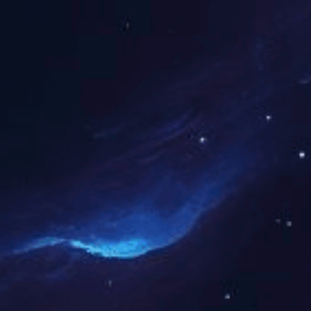
2023-03-21
热烈祝贺开云在线平台-开云(中国)新网站上线
啦！
新联机械——自1991年创办以来，公司实施产品多元化战
略，以市场为导向，努力开拓国内外市场，不断完善企业创