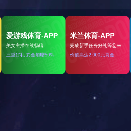
开云在线平台-开云(中国)
了解详情 +
)
元化战略，以市场为导向，努力开
系，强化硬实力和软实力建设，迅速
列设计 与制造及规模生产能力的现
L&V、P&G等公司)多年来积极开