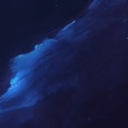
平台-开云(中国)新网站上线啦！