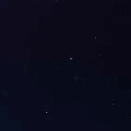
工作效率，如今的液压系统挤压机的压力波动减小方法，液
压系统的压力油输出，首先通过液压泵组件进入脉动阻尼
器，并且从液压泵组件传递的噪声被过滤，脉动
再利用设备
商
至上品质