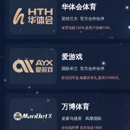
公司实施产品多元化战略，以市场