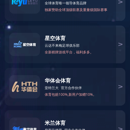
中心管
开云在线平台-开云(中国)
了解详情 +
热风管
了解详情 +
了解详情 +
开云在线平台-开云(中国)
新联机械——自1991年创办以来，公司实施产品
多元化战略，以市场为导向，努力开拓国内外市场，
不断完善企业创 新体制和质量保证体系，强化硬实力
和软实力建设，迅速成长壮大，成为具备以化肥、造
纸机械为主的、成套系列设计 与制造及规模生产能力
的现代型专业制造企业。