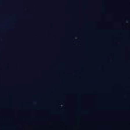
器，并且从液压泵组件传递的噪声被过滤，脉动
棕榈果串再利用设备
专业制造商 至上品质
科技与质量的结合
新联机械制造
造就更高品质
先进的技术理念
创新引导制造生产
谁主沉浮，谁与争锋